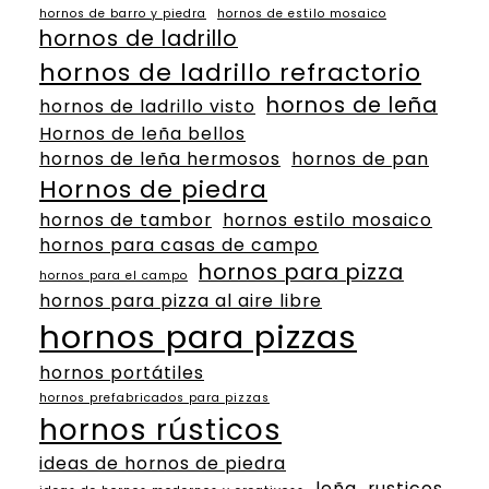
hornos de barro y piedra
hornos de estilo mosaico
hornos de ladrillo
hornos de ladrillo refractorio
hornos de leña
hornos de ladrillo visto
Hornos de leña bellos
hornos de leña hermosos
hornos de pan
Hornos de piedra
hornos de tambor
hornos estilo mosaico
hornos para casas de campo
hornos para pizza
hornos para el campo
hornos para pizza al aire libre
hornos para pizzas
hornos portátiles
hornos prefabricados para pizzas
hornos rústicos
ideas de hornos de piedra
leña
rusticos