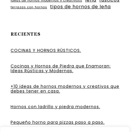
ideas de hornos modernos y creativoss
tipos de hornos de leña
terrazas con hornos
RECIENTES
COCINAS Y HORNOS RÚSTICOS.
Cocinas y Hornos de Piedra que Enamoran:
Ideas Rústicas y Modernas.
+10 ideas de hornos modernos y creativos que
debes tener en casa.
Hornos con ladrillo y piedra modernos.
Pequeño horno para pizzas paso a paso.