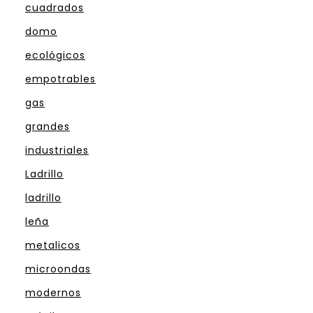
cuadrados
domo
ecológicos
empotrables
gas
grandes
industriales
Ladrillo
ladrillo
leña
metalicos
microondas
modernos