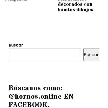
decorados con
bonitos dibujos
Buscar
Buscar
Búscanos como:
@hornos.online EN
FACEBOOK
.