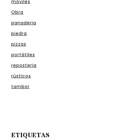
móviles
Obra
panaderia
piedra
pizzas
portátiles
reposteria
rústicos
tambor
ETIQUETAS