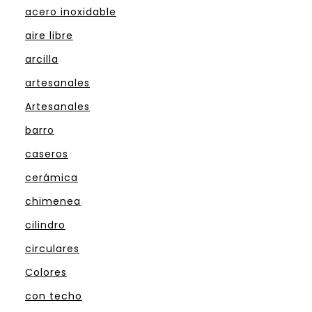
acero inoxidable
aire libre
arcilla
artesanales
Artesanales
barro
caseros
cerámica
chimenea
cilindro
circulares
Colores
con techo