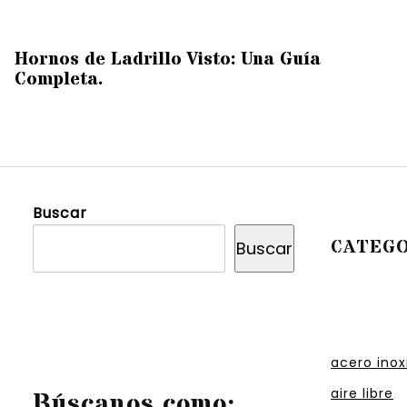
Hornos de Ladrillo Visto: Una Guía
Completa.
Buscar
CATEGO
Buscar
acero inox
aire libre
Búscanos como: