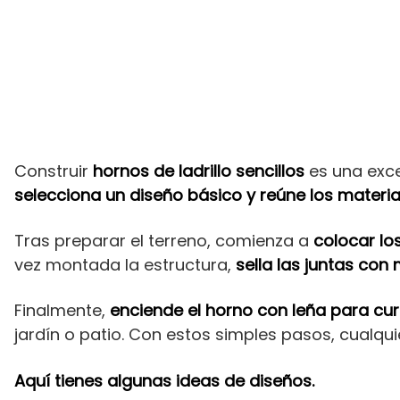
Construir
hornos de ladrillo sencillos
es una exce
selecciona un diseño básico y reúne los materia
Tras preparar el terreno, comienza a
colocar los
vez montada la estructura,
sella las juntas con
Finalmente,
enciende el horno con leña para cura
jardín o patio. Con estos simples pasos, cualquie
Aquí tienes algunas ideas de diseños.