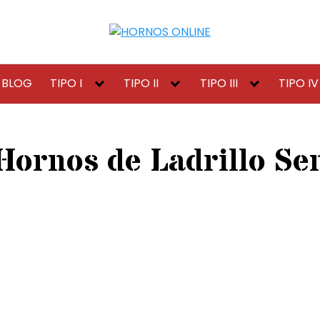
BLOG
TIPO I
TIPO II
TIPO III
TIPO IV
Hornos de Ladrillo Sen