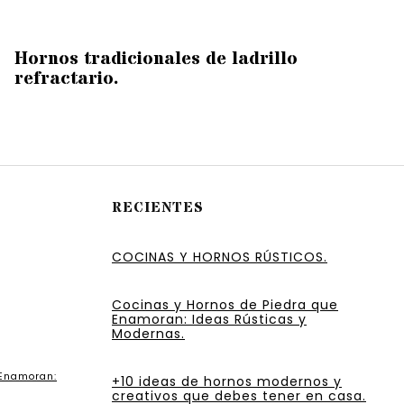
Hornos tradicionales de ladrillo
refractario.
RECIENTES
COCINAS Y HORNOS RÚSTICOS.
Cocinas y Hornos de Piedra que
Enamoran: Ideas Rústicas y
Modernas.
 Enamoran:
+10 ideas de hornos modernos y
creativos que debes tener en casa.