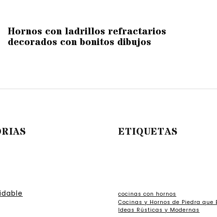
Hornos con ladrillos refractarios
decorados con bonitos dibujos
RIAS
ETIQUETAS
idable
cocinas con hornos
Cocinas y Hornos de Piedra que
Ideas Rústicas y Modernas