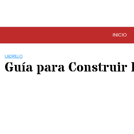
Saltar
al
contenido
INICIO
LADRILLO
Guía para Construir 