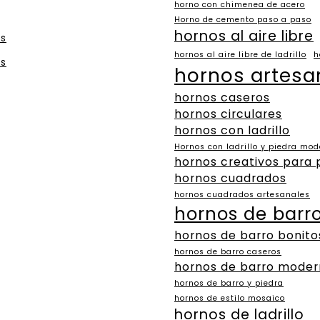
horno con chimenea de acero
Horno de cemento paso a paso
hornos al aire libre
es
hornos al aire libre de ladrillo
h
es
hornos artesa
hornos caseros
hornos circulares
hornos con ladrillo
Hornos con ladrillo y piedra mo
hornos creativos para 
hornos cuadrados
hornos cuadrados artesanales
hornos de barr
hornos de barro bonito
hornos de barro caseros
hornos de barro moder
hornos de barro y piedra
hornos de estilo mosaico
hornos de ladrillo