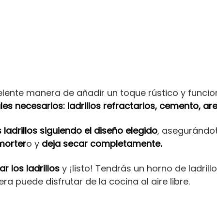
lente manera de añadir un toque rústico y funciona
les necesarios:
ladrillos refractarios, cemento, ar
 ladrillos siguiendo el diseño elegido
, asegurándot
 morter
o y
deja secar completamente.
r los ladrillos
y ¡listo! Tendrás un horno de ladril
ra puede disfrutar de la cocina al aire libre.