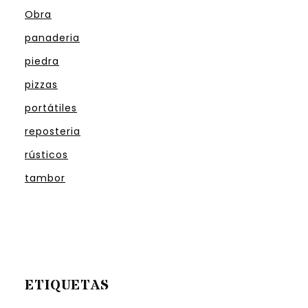
Obra
panaderia
piedra
pizzas
portátiles
reposteria
rústicos
tambor
ETIQUETAS