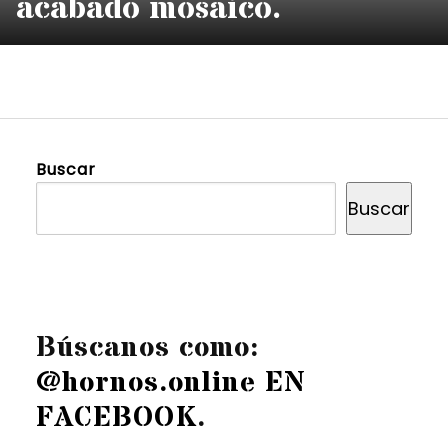
acabado mosaico.
Buscar
Buscar
Búscanos como:
@hornos.online EN
FACEBOOK
.