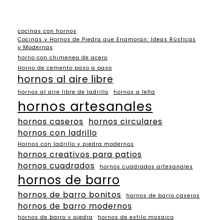
cocinas con hornos
Cocinas y Hornos de Piedra que Enamoran: Ideas Rústicas
y Modernas
horno con chimenea de acero
Horno de cemento paso a paso
hornos al aire libre
hornos al aire libre de ladrillo
hornos a leña
hornos artesanales
hornos caseros
hornos circulares
hornos con ladrillo
Hornos con ladrillo y piedra modernos
hornos creativos para patios
hornos cuadrados
hornos cuadrados artesanales
hornos de barro
hornos de barro bonitos
hornos de barro caseros
hornos de barro modernos
hornos de barro y piedra
hornos de estilo mosaico