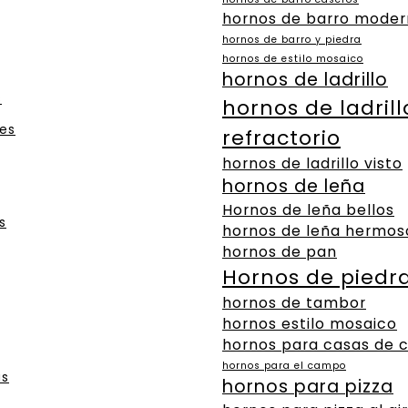
hornos de barro moder
hornos de barro y piedra
hornos de estilo mosaico
hornos de ladrillo
s
hornos de ladrill
es
refractorio
hornos de ladrillo visto
hornos de leña
Hornos de leña bellos
s
hornos de leña hermos
hornos de pan
Hornos de piedr
hornos de tambor
hornos estilo mosaico
hornos para casas de
hornos para el campo
as
hornos para pizza