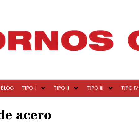
BLOG
TIPO I
TIPO II
TIPO III
TIPO IV
de acero