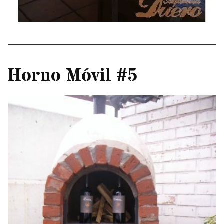
Horno Móvil #5