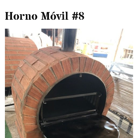
Horno Móvil #8