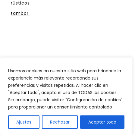
rústicos
tambor
ETIQUETAS
Usamos cookies en nuestro sitio web para brindarle la
experiencia más relevante recordando sus
preferencias y visitas repetidas. Al hacer clic en
cocinas con hornos
"Aceptar todo", acepta el uso de TODAS las cookies.
Cocinas y Hornos de Piedra que Enamoran: Ideas Rústicas
Sin embargo, puede visitar "Configuración de cookies"
y Modernas
horno con chimenea de acero
para proporcionar un consentimiento controlado
Horno de cemento paso a paso
hornos al aire libre
Ajustes
Rechazar
Aceptar todo
hornos al aire libre de ladrillo
hornos a leña