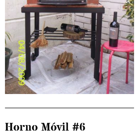
Horno Móvil #6