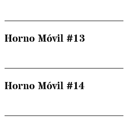
Horno Móvil #13
Horno Móvil #14