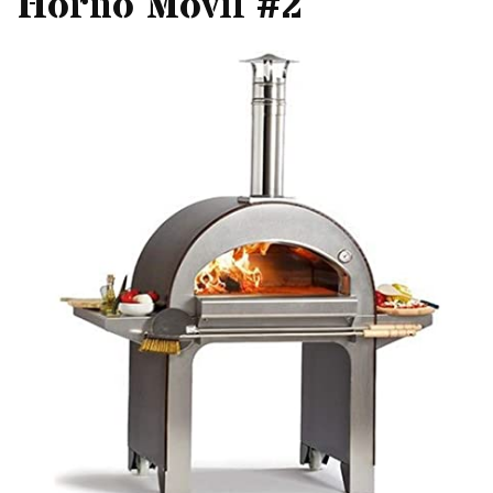
Horno Móvil #2