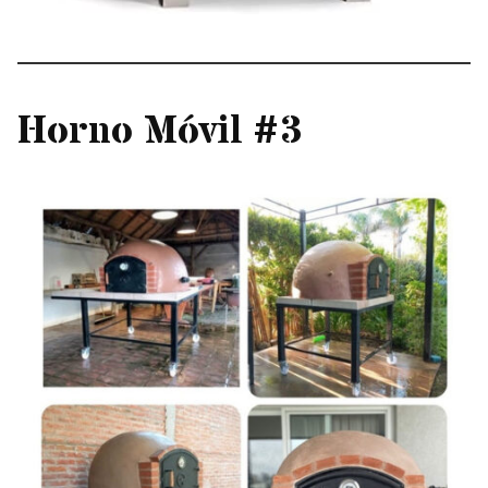
Horno Móvil #3