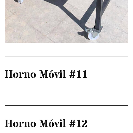
Horno Móvil #11
Horno Móvil #12