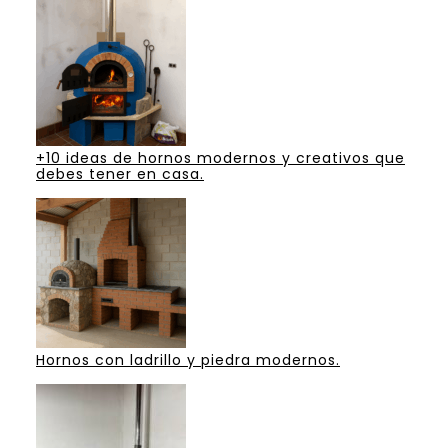
+10 ideas de hornos modernos y creativos que
debes tener en casa.
Hornos con ladrillo y piedra modernos.