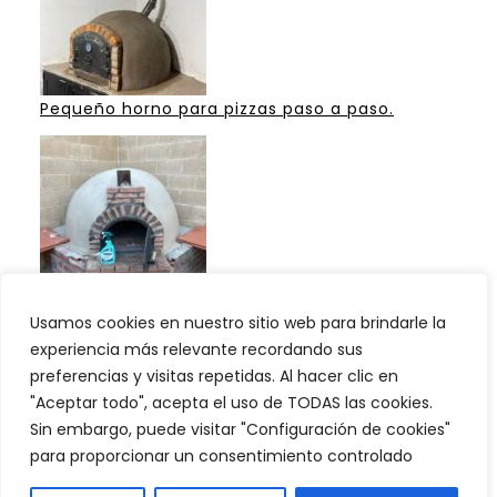
Pequeño horno para pizzas paso a paso.
Horno de ladrillo y cemento paso a paso.
Usamos cookies en nuestro sitio web para brindarle la
experiencia más relevante recordando sus
preferencias y visitas repetidas. Al hacer clic en
"Aceptar todo", acepta el uso de TODAS las cookies.
Ideas para hacer o comprar un horno para
Sin embargo, puede visitar "Configuración de cookies"
casa. @2023 – Todos los derechos
para proporcionar un consentimiento controlado
reservados. HORNOS.ONLINE