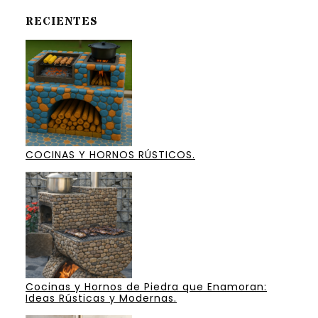
RECIENTES
COCINAS Y HORNOS RÚSTICOS.
Cocinas y Hornos de Piedra que Enamoran:
Ideas Rústicas y Modernas.