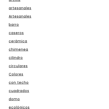
artesanales
Artesanales
barro
caseros
cerámica
chimenea
cilindro
circulares
Colores
con techo
cuadrados
domo
ecológicos