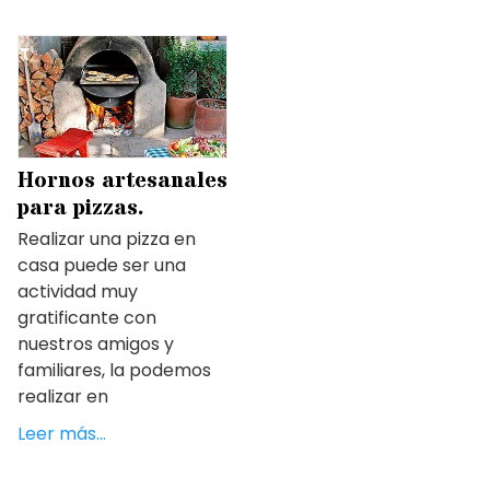
Hornos artesanales
para pizzas.
Realizar una pizza en
casa puede ser una
actividad muy
gratificante con
nuestros amigos y
familiares, la podemos
realizar en
Leer más…