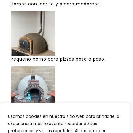
Hornos con ladrillo y piedra modernos.
Pequeño horno para pizzas paso a paso.
Horno de ladrillo y cemento paso a paso.
Usamos cookies en nuestro sitio web para brindarle la
experiencia más relevante recordando sus
preferencias y visitas repetidas. Al hacer clic en