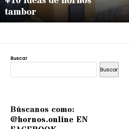
+10 ideas de hornos
tambor
Buscar
Buscar
Búscanos como:
@hornos.online EN