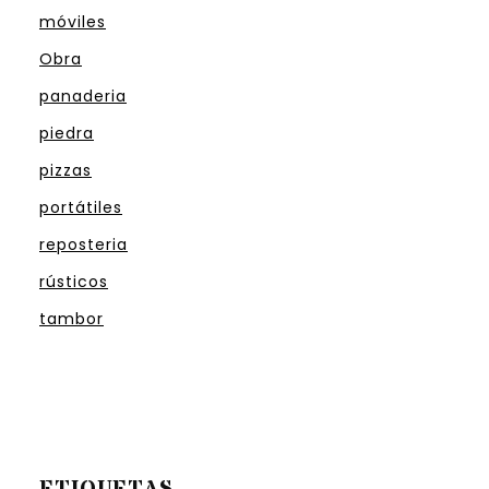
móviles
Obra
panaderia
piedra
pizzas
portátiles
reposteria
rústicos
tambor