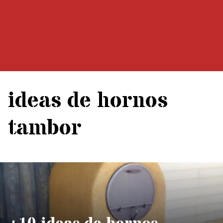
ideas de hornos
tambor