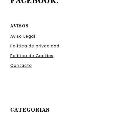
FACEBOOK
.
AVISOS
Aviso Legal
Política de privacidad
Política de Cookies
Contacto
CATEGORIAS