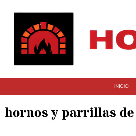
Saltar
al
contenido
INICIO
hornos y parrillas de