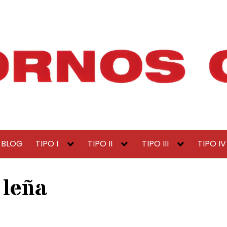
BLOG
TIPO I
TIPO II
TIPO III
TIPO IV
 leña