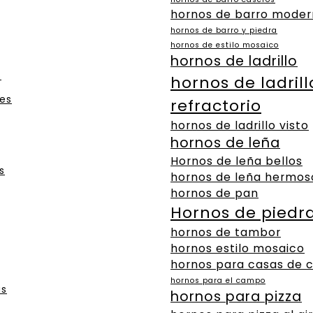
hornos de barro moder
hornos de barro y piedra
hornos de estilo mosaico
hornos de ladrillo
s
hornos de ladrill
es
refractorio
hornos de ladrillo visto
hornos de leña
Hornos de leña bellos
s
hornos de leña hermos
hornos de pan
Hornos de piedr
hornos de tambor
hornos estilo mosaico
hornos para casas de
hornos para el campo
as
hornos para pizza