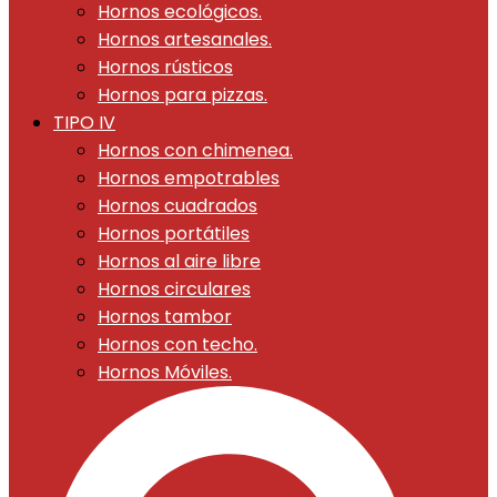
Hornos ecológicos.
Hornos artesanales.
Hornos rústicos
Hornos para pizzas.
TIPO IV
Hornos con chimenea.
Hornos empotrables
Hornos cuadrados
Hornos portátiles
Hornos al aire libre
Hornos circulares
Hornos tambor
Hornos con techo.
Hornos Móviles.