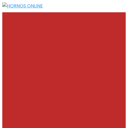
Saltar
al
contenido