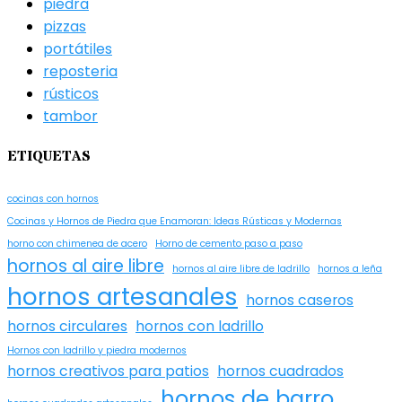
piedra
pizzas
portátiles
reposteria
rústicos
tambor
ETIQUETAS
cocinas con hornos
Cocinas y Hornos de Piedra que Enamoran: Ideas Rústicas y Modernas
horno con chimenea de acero
Horno de cemento paso a paso
hornos al aire libre
hornos al aire libre de ladrillo
hornos a leña
hornos artesanales
hornos caseros
hornos circulares
hornos con ladrillo
Hornos con ladrillo y piedra modernos
hornos creativos para patios
hornos cuadrados
hornos de barro