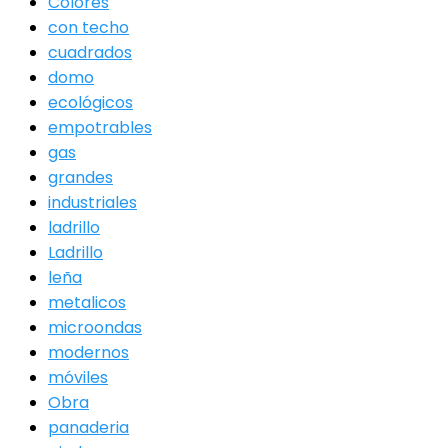
Colores
con techo
cuadrados
domo
ecológicos
empotrables
gas
grandes
industriales
ladrillo
Ladrillo
leña
metalicos
microondas
modernos
móviles
Obra
panaderia