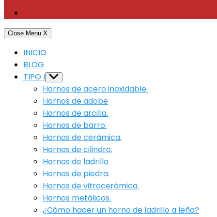
Close Menu
X
INICIO
BLOG
TIPO I
Show
sub
Hornos de acero inoxidable.
menu
Hornos de adobe
Hornos de arcilla.
Hornos de barro.
Hornos de cerámica.
Hornos de cilindro.
Hornos de ladrillo
Hornos de piedra.
Hornos de vitrocerámica.
Hornos metálicos.
¿Cómo hacer un horno de ladrillo a leña?