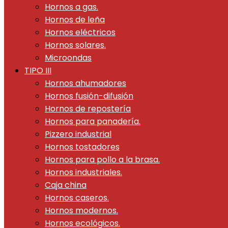
Hornos a gas.
Hornos de leña
Hornos eléctricos
Hornos solares.
Microondas
TIPO III
Hornos ahumadores
Hornos fusión-difusión
Hornos de repostería
Hornos para panadería.
Pizzero industrial
Hornos tostadores
Hornos para pollo a la brasa.
Hornos industriales.
Caja china
Hornos caseros.
Hornos modernos.
Hornos ecológicos.