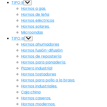
TIPO II
Show
sub
Hornos a gas.
menu
Hornos de leña
Hornos eléctricos
Hornos solares.
Microondas
TIPO III
Show
sub
Hornos ahumadores
menu
Hornos fusión-difusión
Hornos de repostería
Hornos para panadería.
Pizzero industrial
Hornos tostadores
Hornos para pollo a la brasa.
Hornos industriales.
Caja china
Hornos caseros.
Hornos modernos.