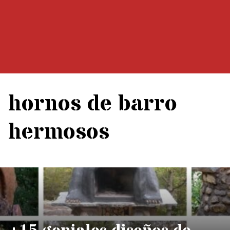
hornos de barro
hermosos