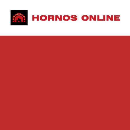
Saltar
al
contenido