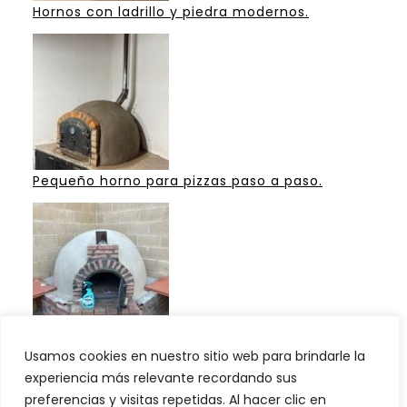
Hornos con ladrillo y piedra modernos.
Pequeño horno para pizzas paso a paso.
Horno de ladrillo y cemento paso a paso.
Usamos cookies en nuestro sitio web para brindarle la
experiencia más relevante recordando sus
preferencias y visitas repetidas. Al hacer clic en