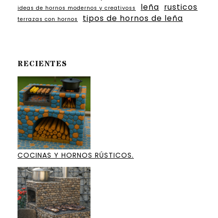
leña
rusticos
ideas de hornos modernos y creativoss
tipos de hornos de leña
terrazas con hornos
RECIENTES
COCINAS Y HORNOS RÚSTICOS.