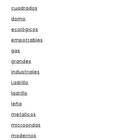
cuadrados
domo
ecológicos
empotrables
gas
grandes
industriales
Ladrillo
ladrillo
leña
metalicos
microondas
modernos