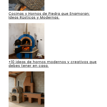
Cocinas y Hornos de Piedra que Enamoran:
Ideas Rústicas y Modernas.
+10 ideas de hornos modernos y creativos que
debes tener en casa.