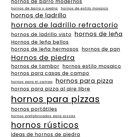
hornos de barro modernos
hornos de barro y piedra
hornos de estilo mosaico
hornos de ladrillo
hornos de ladrillo refractorio
hornos de leña
hornos de ladrillo visto
Hornos de leña bellos
hornos de leña hermosos
hornos de pan
Hornos de piedra
hornos de tambor
hornos estilo mosaico
hornos para casas de campo
hornos para pizza
hornos para el campo
hornos para pizza al aire libre
hornos para pizzas
hornos portátiles
hornos prefabricados para pizzas
hornos rústicos
ideas de hornos de piedra