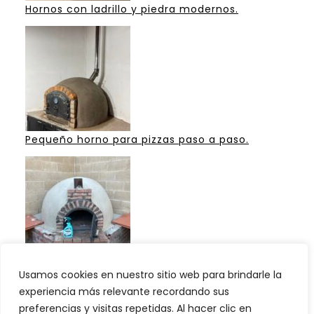
Hornos con ladrillo y piedra modernos.
Pequeño horno para pizzas paso a paso.
Horno de ladrillo y cemento paso a paso.
Usamos cookies en nuestro sitio web para brindarle la
experiencia más relevante recordando sus
preferencias y visitas repetidas. Al hacer clic en