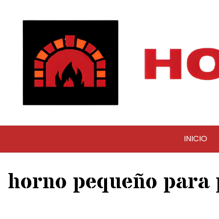
Saltar
al
contenido
INICIO
horno pequeño para 