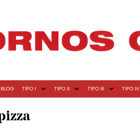
BLOG
TIPO I
TIPO II
TIPO III
TIPO IV
pizza