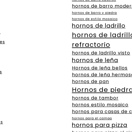
hornos de barro moder
hornos de barro y piedra
hornos de estilo mosaico
hornos de ladrillo
s
hornos de ladrill
es
refractorio
hornos de ladrillo visto
hornos de leña
Hornos de leña bellos
s
hornos de leña hermos
hornos de pan
Hornos de piedr
hornos de tambor
hornos estilo mosaico
hornos para casas de
hornos para el campo
as
hornos para pizza