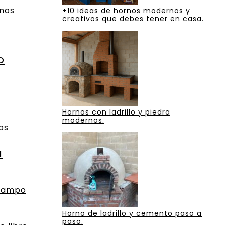
nos
+10 ideas de hornos modernos y
creativos que debes tener en casa.
o
Hornos con ladrillo y piedra
modernos.
os
a
 campo
Horno de ladrillo y cemento paso a
paso.