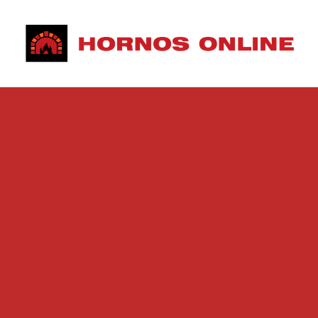
Saltar
al
contenido