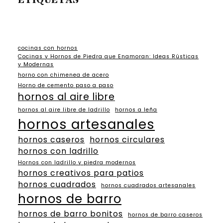
ETIQUETAS
cocinas con hornos
Cocinas y Hornos de Piedra que Enamoran: Ideas Rústicas
y Modernas
horno con chimenea de acero
Horno de cemento paso a paso
hornos al aire libre
hornos al aire libre de ladrillo
hornos a leña
hornos artesanales
hornos caseros
hornos circulares
hornos con ladrillo
Hornos con ladrillo y piedra modernos
hornos creativos para patios
hornos cuadrados
hornos cuadrados artesanales
hornos de barro
hornos de barro bonitos
hornos de barro caseros