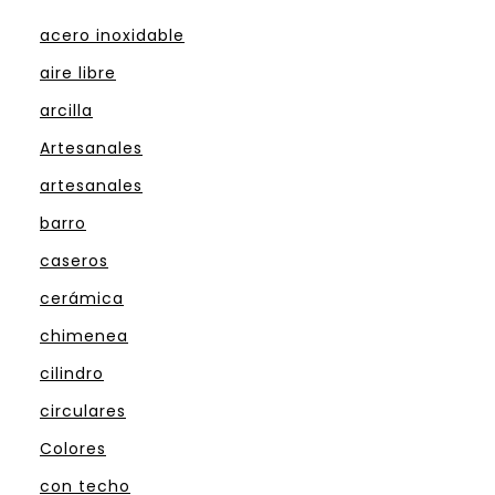
acero inoxidable
aire libre
arcilla
Artesanales
artesanales
barro
caseros
cerámica
chimenea
cilindro
circulares
Colores
con techo