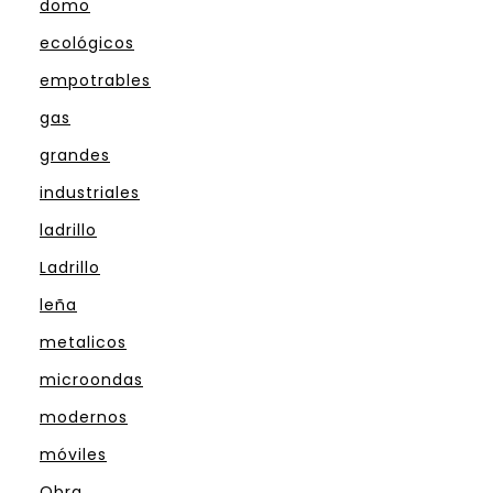
domo
ecológicos
empotrables
gas
grandes
industriales
ladrillo
Ladrillo
leña
metalicos
microondas
modernos
móviles
Obra