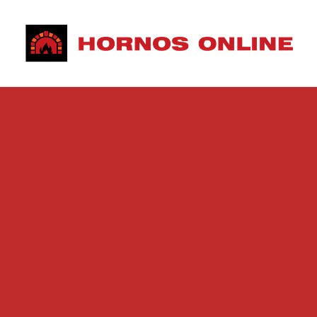
Saltar
al
contenido