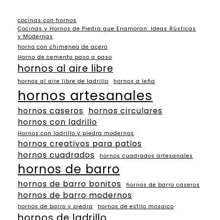
cocinas con hornos
Cocinas y Hornos de Piedra que Enamoran: Ideas Rústicas
y Modernas
horno con chimenea de acero
Horno de cemento paso a paso
hornos al aire libre
hornos al aire libre de ladrillo
hornos a leña
hornos artesanales
hornos caseros
hornos circulares
hornos con ladrillo
Hornos con ladrillo y piedra modernos
hornos creativos para patios
hornos cuadrados
hornos cuadrados artesanales
hornos de barro
hornos de barro bonitos
hornos de barro caseros
hornos de barro modernos
hornos de barro y piedra
hornos de estilo mosaico
hornos de ladrillo