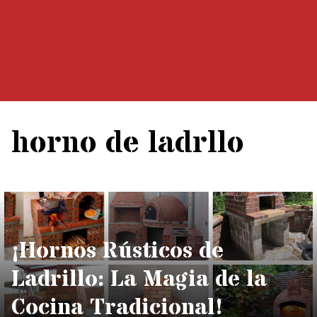
horno de ladrllo
¡Hornos Rústicos de
Ladrillo: La Magia de la
Cocina Tradicional!