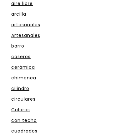
aire libre
arcilla
artesanales
Artesanales
barro
caseros
cerámica
chimenea
cilindro
circulares
Colores
con techo
cuadrados