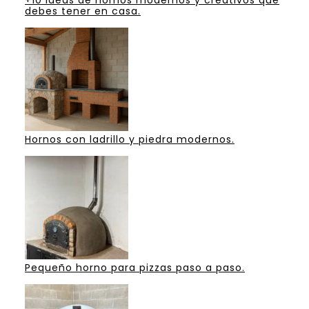
debes tener en casa.
Hornos con ladrillo y piedra modernos.
Pequeño horno para pizzas paso a paso.