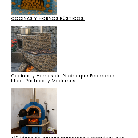
COCINAS Y HORNOS RÚSTICOS.
Cocinas y Hornos de Piedra que Enamoran:
Ideas Rústicas y Modernas.
+10 ideas de hornos modernos y creativos que