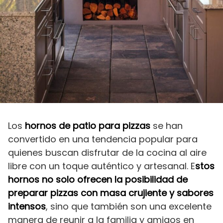
Los
hornos de patio para pizzas
se han
convertido en una tendencia popular para
quienes buscan disfrutar de la cocina al aire
libre con un toque auténtico y artesanal. E
stos
hornos no solo ofrecen la posibilidad de
preparar pizzas con masa crujiente y sabores
intensos
, sino que también son una excelente
manera de reunir a la familia y amigos en