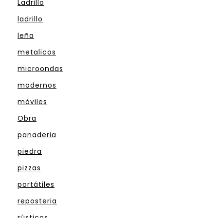
Ladrillo
ladrillo
leña
metalicos
microondas
modernos
móviles
Obra
panaderia
piedra
pizzas
portátiles
reposteria
rústicos