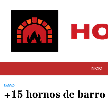
Saltar
al
contenido
INICIO
BARRO
+15 hornos de barro 