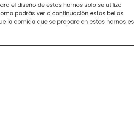
ra el diseño de estos hornos solo se utilizo
Como podrás ver a continuación estos bellos
que la comida que se prepare en estos hornos es