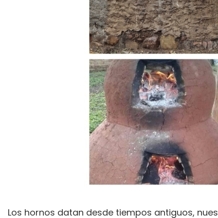
Los hornos datan desde tiempos antiguos, nuest