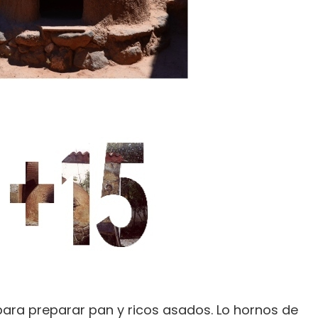
ara preparar pan y ricos asados. Lo hornos de