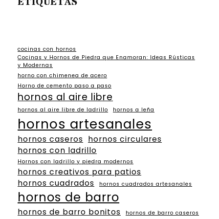
ETIQUETAS
cocinas con hornos
Cocinas y Hornos de Piedra que Enamoran: Ideas Rústicas
y Modernas
horno con chimenea de acero
Horno de cemento paso a paso
hornos al aire libre
hornos al aire libre de ladrillo
hornos a leña
hornos artesanales
hornos caseros
hornos circulares
hornos con ladrillo
Hornos con ladrillo y piedra modernos
hornos creativos para patios
hornos cuadrados
hornos cuadrados artesanales
hornos de barro
hornos de barro bonitos
hornos de barro caseros