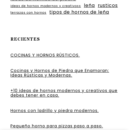
leña
rusticos
ideas de hornos modernos y creativoss
tipos de hornos de leña
terrazas con hornos
RECIENTES
COCINAS Y HORNOS RÚSTICOS.
Cocinas y Hornos de Piedra que Enamoran:
Ideas Rústicas y Modernas.
+10 ideas de hornos modernos y creativos que
debes tener en casa.
Hornos con ladrillo y piedra modernos.
Pequeño horno para pizzas paso a paso.