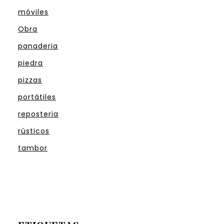
móviles
Obra
panaderia
piedra
pizzas
portátiles
reposteria
rústicos
tambor