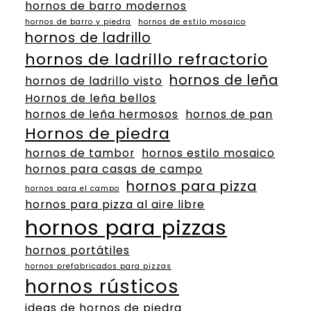
hornos de barro modernos
hornos de barro y piedra
hornos de estilo mosaico
hornos de ladrillo
hornos de ladrillo refractorio
hornos de leña
hornos de ladrillo visto
Hornos de leña bellos
hornos de leña hermosos
hornos de pan
Hornos de piedra
hornos de tambor
hornos estilo mosaico
hornos para casas de campo
hornos para pizza
hornos para el campo
hornos para pizza al aire libre
hornos para pizzas
hornos portátiles
hornos prefabricados para pizzas
hornos rústicos
ideas de hornos de piedra